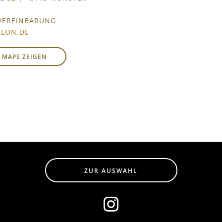
VEREINBARUNG
ALON.DE
 MAPS ZEIGEN
ZUR AUSWAHL
