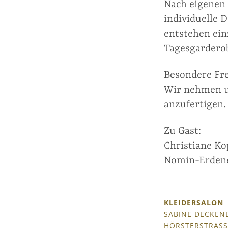
Nach eigenen
individuelle 
entstehen ein
Tagesgardero
Besondere Fre
Wir nehmen un
anzufertigen.
Zu Gast:
Christiane Ko
Nomin-Erdene
KLEIDERSALON
SABINE DECKEN
HÖRSTERSTRASS