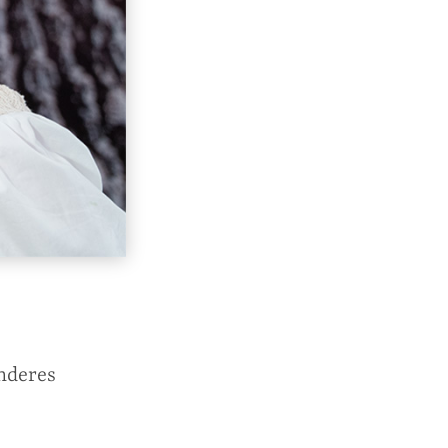
onderes