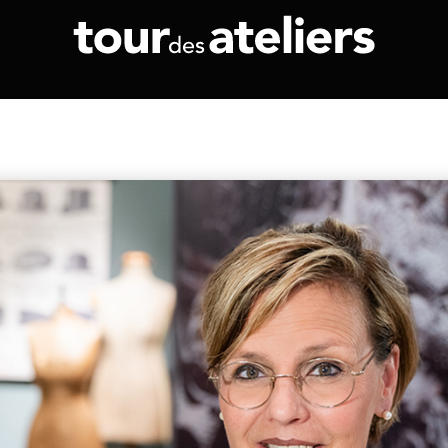
Demostartseit
Impressum
Tour des Ateliers 2021
Tour des Ateli